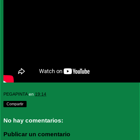
PEGAPINTA
en
19:14
Compartir
No hay comentarios:
Publicar un comentario