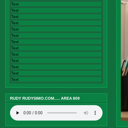
Text
Text
Text
Text
Text
Text
Text
Text
Text
Text
Text
Text
Text
RUDY RUDYSIMO.COM..... AREA 809