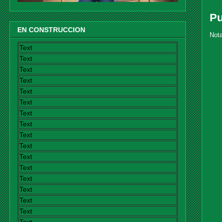
Pu
EN CONSTRUCCION
Nota
Text
Text
Text
Text
Text
Text
Text
Text
Text
Text
Text
Text
Text
Text
Text
Text