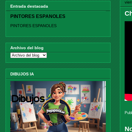
vie
Entrada destacada
Ch
PINTORES ESPANOLES
PINTORES ESPANOLES
Archivo del blog
DIBUJOS IA
Pub
No