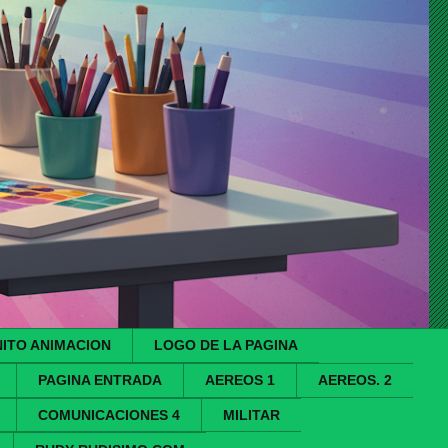
ITO ANIMACION
LOGO DE LA PAGINA
PAGINA ENTRADA
AEREOS 1
AEREOS. 2
COMUNICACIONES 4
MILITAR