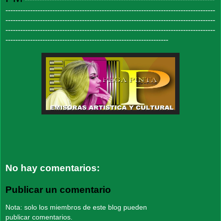
-------------------------------------------------------------------------------------
-------------------------------------------------------------------------------------
-------------------------------------------------------------------------------------
------------------------------------------------------------------
No hay comentarios:
Publicar un comentario
Nota: solo los miembros de este blog pueden
publicar comentarios.