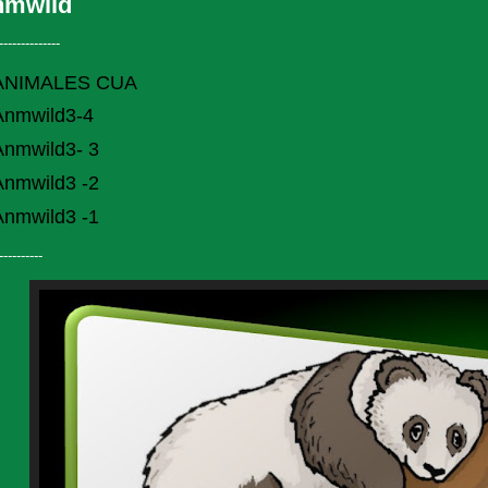
nmwild
--------------
ANIMALES CUA
Anmwild3-4
Anmwild3- 3
Anmwild3 -2
Anmwild3 -1
----------