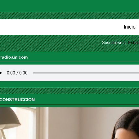
Inicio
Suscribirse a:
Entra
iradioam.com
 CONSTRUCCION