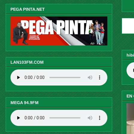
PEGA PINTA.NET
hib
LAN103FM.COM
EN
MEGA 94.9FM