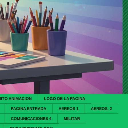
ITO ANIMACION
LOGO DE LA PAGINA
PAGINA ENTRADA
AEREOS 1
AEREOS. 2
COMUNICACIONES 4
MILITAR