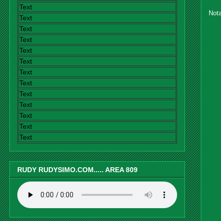
Text
Nota
Text
Text
Text
Text
Text
Text
Text
Text
Text
Text
Text
Text
RUDY RUDYSIMO.COM..... AREA 809