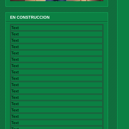
EN CONSTRUCCION
Text
Text
Text
Text
Text
Text
Text
Text
Text
Text
Text
Text
Text
Text
Text
Text