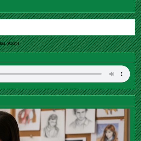
das (Atom)