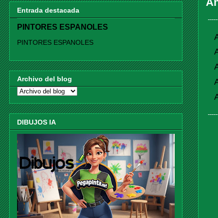
A
Entrada destacada
-----
PINTORES ESPANOLES
PINTORES ESPANOLES
Archivo del blog
-----
DIBUJOS IA