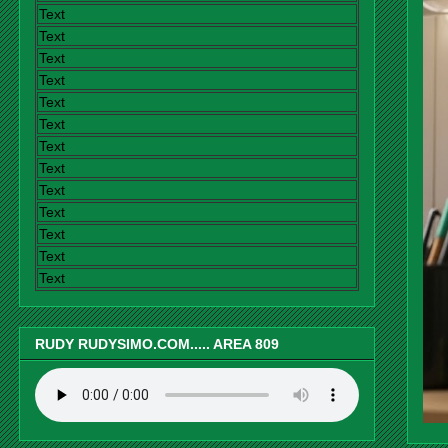
Text
Text
Text
Text
Text
Text
Text
Text
Text
Text
Text
Text
Text
RUDY RUDYSIMO.COM..... AREA 809