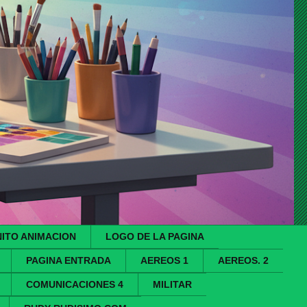
ITO ANIMACION
LOGO DE LA PAGINA
PAGINA ENTRADA
AEREOS 1
AEREOS. 2
COMUNICACIONES 4
MILITAR