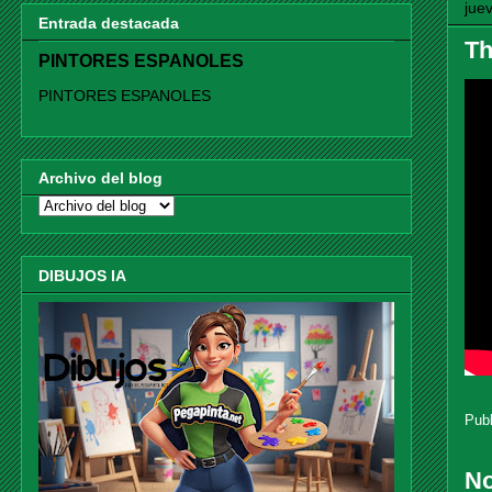
jue
Entrada destacada
Th
PINTORES ESPANOLES
PINTORES ESPANOLES
Archivo del blog
DIBUJOS IA
Pub
No