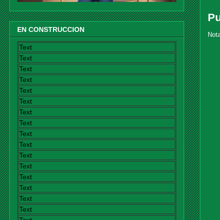
Pu
EN CONSTRUCCION
Nota
Text
Text
Text
Text
Text
Text
Text
Text
Text
Text
Text
Text
Text
Text
Text
Text