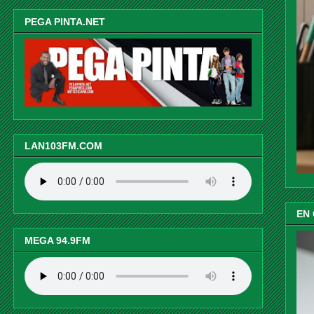
PEGA PINTA.NET
LAN103FM.COM
EN
MEGA 94.9FM