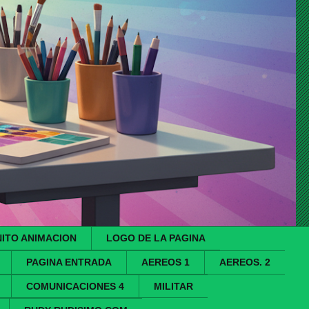
ITO ANIMACION
LOGO DE LA PAGINA
PAGINA ENTRADA
AEREOS 1
AEREOS. 2
COMUNICACIONES 4
MILITAR