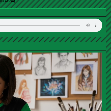
das (Atom)