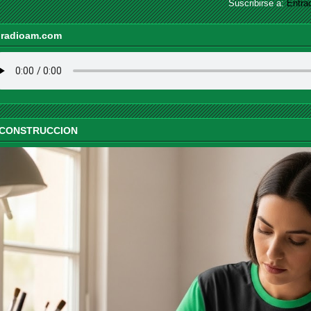
Suscribirse a:
Entra
iradioam.com
 CONSTRUCCION