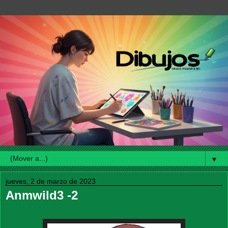
▼
jueves, 2 de marzo de 2023
Anmwild3 -2