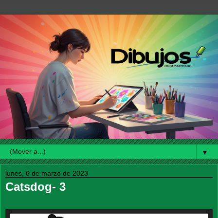
▼
lunes, 6 de marzo de 2023
Catsdog- 3