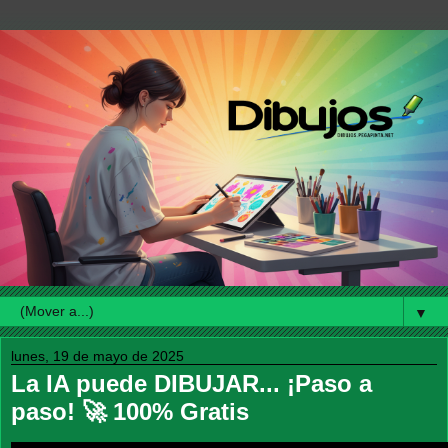
▼
lunes, 19 de mayo de 2025
La IA puede DIBUJAR... ¡Paso a
paso! 🚀 100% Gratis