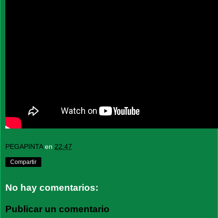
PEGAPINTA
en
22:47
Compartir
No hay comentarios:
Publicar un comentario