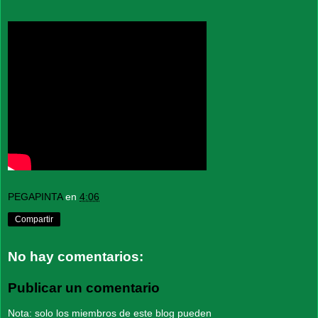
PEGAPINTA
en
4:06
Compartir
No hay comentarios:
Publicar un comentario
Nota: solo los miembros de este blog pueden