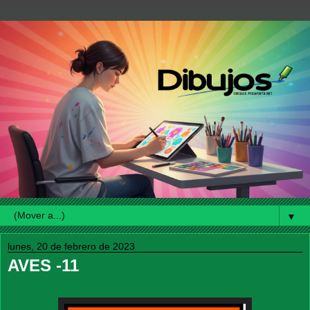
▼
lunes, 20 de febrero de 2023
AVES -11