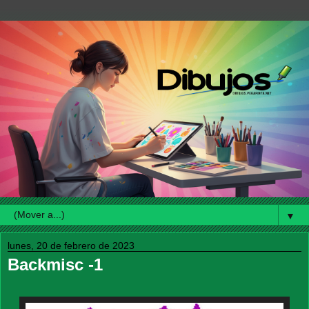
▼
lunes, 20 de febrero de 2023
Backmisc -1