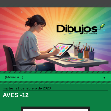
▼
martes, 21 de febrero de 2023
AVES -12